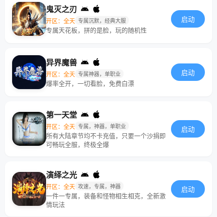
鬼灭之刃
启动
开区：全天
专属沉默，经典大服
专属天花板，拼的是脸，玩的随机性
异界魔兽
启动
开区：全天
专属神器，单职业
爆率全开，一切看脸，免费白漂
第一天堂
开区：全天
专属，神器，单职业
启动
所有大陆章节均不卡充值，只要一个沙捐即
可畅玩全服，终极全爆
演绎之光
开区：全天
攻速，专属，神器
启动
一件一专属，装备和怪物相生相克，全新激
情玩法