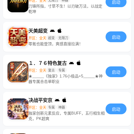
开区：全天
无限刀
神器
启动
刀锋所指，寸草不生！以刃破万法，以战定
乾坤
天美超变
启动
开区：全天
超变
无限刀
零氪也能登顶，爽感直接拉满！
１．７６特色复古
开区：全天
复古
专属
启动
★﹏﹏﹏《独家》1.76小极品+5﹏﹏﹏★神
器专属合击单职业
决战平安京
开区：全天
专属
神器
启动
独家创新元素反应，专属BUFF，五行相生相
克，PK超爽