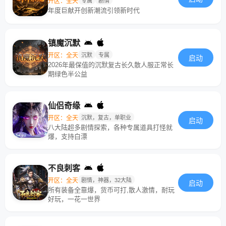
开区：全天
专属
剧情
年度巨献开创新潮流引领新时代
镇魔沉默
开区：全天
沉默
专属
启动
2026年最保值的沉默复古长久散人服正常长
期绿色半公益
仙侣奇缘
开区：全天
沉默，复古，单职业
启动
八大陆超多剧情探索，各种专属道具打怪就
爆，支持白漂
不良刺客
开区：全天
剧情，神器，32大陆
启动
所有装备全靠爆，货币可打,散人激情，耐玩
好玩，一花一世界