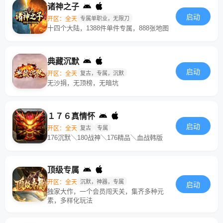
诸神之子
启动
开区：全天
专属单职业，无限刀
十四个大陆，1388件单件专属，888张地图
典藏沉默
启动
开区：全天
复古，专属，沉默
无沙捐，无顶榜，无暗坑
１７６真情怀
启动
开区：全天
复古
专属
176沉默＼180战神＼176精品＼血战韩版
顶级专属
开区：全天
沉默，神器，专属
启动
独家大作，一个会员闯天关，集齐多种元
素，多样化玩法