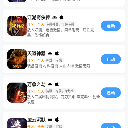
江湖奇侠传
开区：全天
专属神器，千件专属
启动
散人好混，老板激情，简单耐玩，属性完
美，砍怪超爽
天道神器
启动
开区：全天
神器
专属
装备值钱 材料值钱 人山人海 激情无限
万象之劫
开区：全天
沉默，专属，单职业
启动
散人专属剧情沉默，刀刀货币 零充毕业 创新
攻速
凌云沉默
开区：全天
专属
沉默