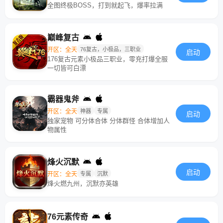
全图终极BOSS，打到就起飞，爆率拉满
巅峰复古
开区：全天
76复古，小极品，三职业
启动
176复古元素小极品三职业，零充打爆全服
一切皆可白漂
霸器鬼斧
开区：全天
神器
专属
启动
独家宠物 可分体合体 分体群怪 合体增加人
物属性
烽火沉默
启动
开区：全天
专属
沉默
烽火燃九州，沉默亦英雄
76元素传奇