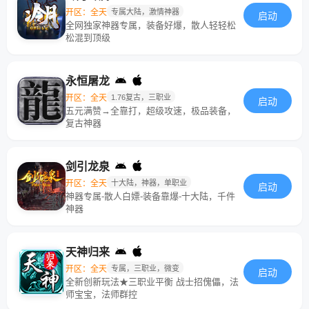
开区：全天
专属大陆，激情神器
启动
全网独家神器专属，装备好爆，散人轻轻松
松混到顶级
永恒屠龙
开区：全天
1.76复古，三职业
启动
五元满赞→全靠打，超级攻速，极品装备，
复古神器
剑引龙泉
开区：全天
十大陆，神器，单职业
启动
神器专属-散人白嫖-装备靠爆-十大陆，千件
神器
天神归来
开区：全天
专属，三职业，微变
启动
全新创新玩法★三职业平衡 战士招傀儡，法
师宝宝，法师群控