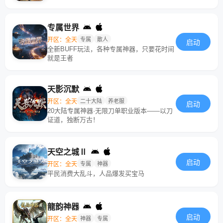
专属世界
开区：全天
专属
散人
启动
全新BUFF玩法，各种专属神器，只要花时间
就是王者
天影沉默
开区：全天
二十大陆
养老服
启动
20大陆专属神器·无限刀单职业版本——以刀
证道，独断万古！
天空之城Ⅱ
启动
开区：全天
专属
神器
平民消费大乱斗，人品爆发买宝马
龍韵神器
启动
开区：全天
神器
专属